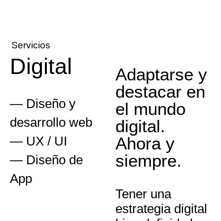
Servicios
Digital
Adaptarse y
destacar en
— Diseño y
el mundo
desarrollo web
digital.
Ahora y
— UX / UI
siempre.
— Diseño de
App
Tener una
estrategia digital