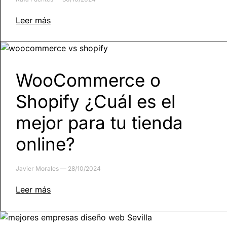
Leer más
WooCommerce o
Shopify ¿Cuál es el
mejor para tu tienda
online?
Javier Morales
28/10/2024
Leer más