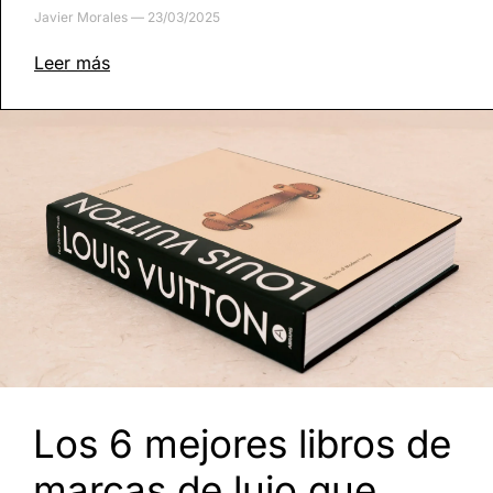
Javier Morales
23/03/2025
Leer más
Los 6 mejores libros de
marcas de lujo que