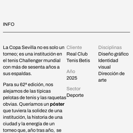
INFO
La Copa Sevilla no es solo un
Cliente
Disciplinas
torneo; es una institución en
Real Club
Diseño gráfico
el tenis Challenger mundial
Tenis Betis
Identidad
con más de sesenta años a
visual
Año
sus espaldas.
Dirección de
2025
arte
Para su 62ª edición, nos
Sector
alejamos de las típicas
Deporte
pelotas de tenis y las raquetas
obvias. Queríamos un
póster
que tuviera la solidez de una
institución, la historia de una
ciudad y la energía de un
torneo que, año tras año, se